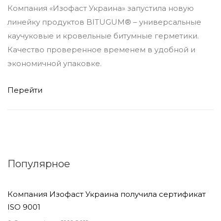
Компания «Изофаст Украина» запустила новую
линейку продуктов BITUGUM® – универсальные
каучуковые и кровельные битумные герметики.
Качество проверенное временем в удобной и
экономичной упаковке.
Перейти
Популярное
Компания Изофаст Украина получила сертификат
ISO 9001