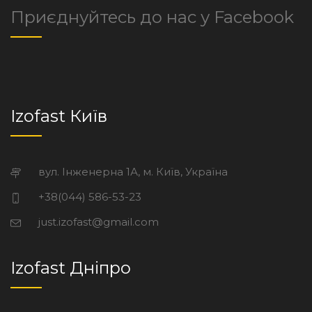
Приєднуйтесь до нас у Facebook
Izofast Київ
вул. Інженерна 1А, м. Київ, Україна
+38(044) 586-53-23
just.izofast@gmail.com
Izofast Дніпро