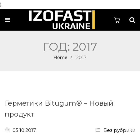
);
ГОД: 2017
Home
2017
Герметики Bitugum® – Новый
продукт
05.10.2017
Без рубрики