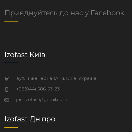
Приєднуйтесь до нас у Facebook
Izofast Київ
вул. Інженерна 1А, м. Київ, Україна
+38(044) 586-53-23
just.izofast@gmail.com
Izofast Дніпро