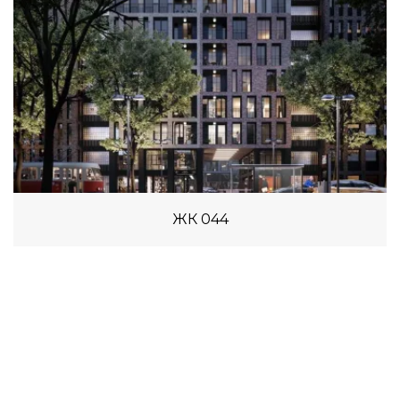
ЖК 044