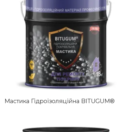
Мастика Гідроізоляційна BITUGUM®