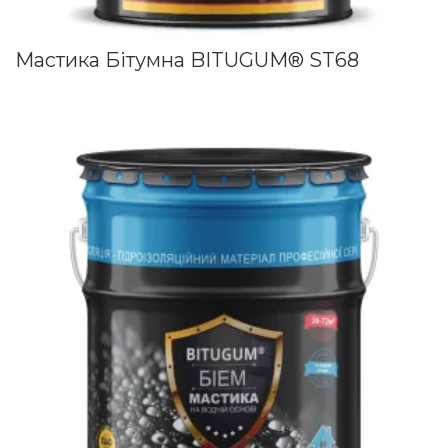
Мастика Бітумна BITUGUM® ST68