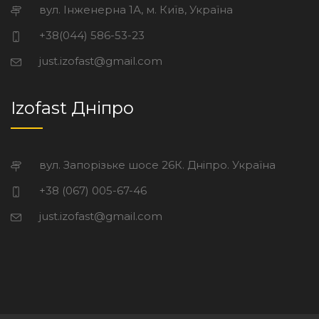
вул. Інженерна 1А, м. Київ, Україна
+38(044) 586-53-23
just.izofast@gmail.com
Izofast Дніпро
вул. Запорізьке шосе 26К. Дніпро. Україна
+38 (067) 005-67-46
just.izofast@gmail.com