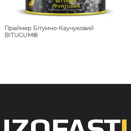
Праймер Бітумно-Каучуковий
BITUGUM®