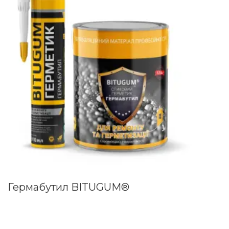
Гермабутил BITUGUM®