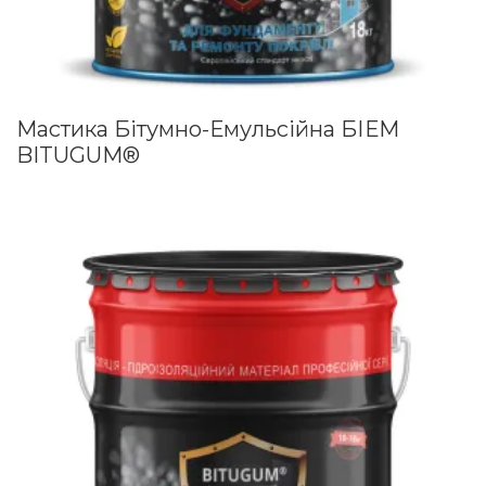
Мастика Бітумно-Емульсійна БІЕМ
BITUGUM®