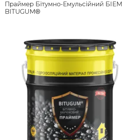
Праймер Бітумно-Емульсійний БІЕМ
BITUGUM®