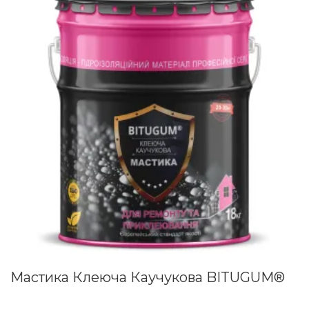
Мастика Клеюча Каучукова BITUGUM®