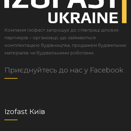
Компанія Ізофаст запрошує до співпраці ділових
партнерів – організації, що займаються
комплектацією будівництва, продажем будівельних
матеріалів чи будівельними роботами.
Приєднуйтесь до нас у Facebook
Izofast Київ