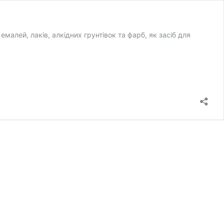
малей, лаків, алкідних грунтівок та фарб, як засіб для