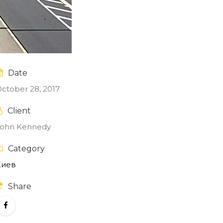
Date
ctober 28, 2017
Client
John Kennedy
Category
Киев
Share