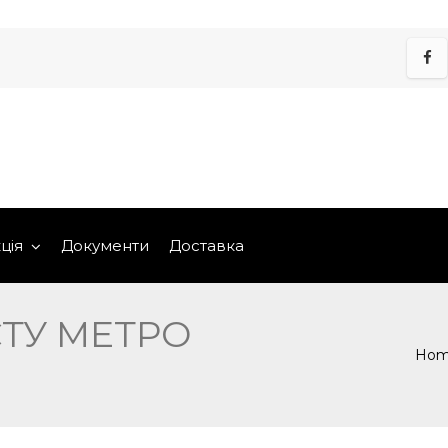
ція
Документи
Доставка
ТУ МЕТРО
Ho